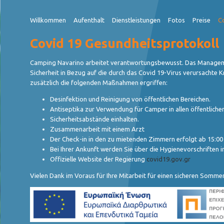
Willkommen
Aufenthalt
Dienstleistungen
Fotos
Preise
C
Covid 19 Gesundheitsprotokoll
Camping Navarino arbeitet verantwortungsbewusst. Das Managemen
Sicherheit in Bezug auf die durch das Covid 19-Virus verursachte 
zusätzlich die folgenden Maßnahmen ergriffen:
Desinfektion und Reinigung von öffentlichen Bereichen.
Antiseptika zur Verwendung für Camper in allen öffentliche
Sicherheitsabstände einhalten.
Zusammenarbeit mit einem Arzt
Der Check-in in den zu mietenden Zimmern erfolgt ab 15:00 
Bei Ihrer Ankunft werden Sie über die Hygienevorschriften i
Offizielle Website der Regierung
covid19.gov.gr
Vielen Dank im Voraus für Ihre Mitarbeit für einen sicheren Sommer