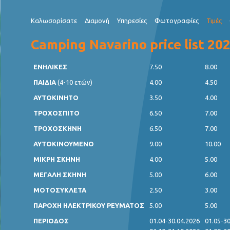
Καλωσορίσατε
Διαμονή
Υπηρεσίες
Φωτογραφίες
Τιμές
Camping Navarino price list 20
ΕΝΗΛΙΚΕΣ
7.50
8.00
ΠΑΙΔΙΑ
(4-10 ετών)
4.00
4.50
ΑΥΤΟΚΙΝΗΤΟ
3.50
4.00
ΤΡΟΧΟΣΠΙΤΟ
6.50
7.00
ΤΡΟΧΟΣΚΗΝΗ
6.50
7.00
ΑΥΤΟΚΙΝΟΥΜΕΝΟ
9.00
10.00
ΜΙΚΡΗ ΣΚΗΝΗ
4.00
5.00
ΜΕΓΑΛΗ ΣΚΗΝΗ
5.00
6.00
ΜΟΤΟΣΥΚΛΕΤΑ
2.50
3.00
ΠΑΡΟΧΗ ΗΛΕΚΤΡΙΚΟΥ ΡΕΥΜΑΤΟΣ
5.00
5.00
ΠΕΡΙΟΔΟΣ
01.04-30.04.2026
01.05-30